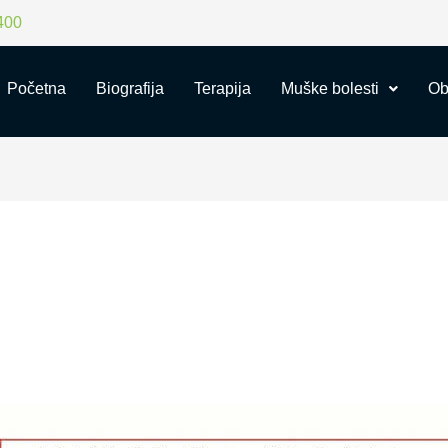
400
Početna
Biografija
Terapija
Muške bolesti
Ob