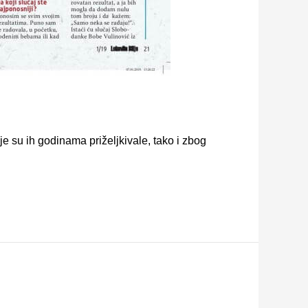
e su ih godinama priželjkivale, tako i zbog