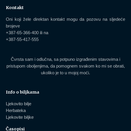
Kontakt
Oni koji žele direktan kontakt mogu da pozovu na sljedeće
brojeve
+387-65-366-400 ili na
+387-55-417-555​
Čvrsta sam i odlučna, sa potpuno izgrađenim stavovima i
pristupom oboljenjima, da pomognem svakom ko mi se obrati,
ukoliko je to u mojoj moći.
Info o biljkama
Ljekovito bilje
Herbateka
Ljekovite biljke
Časopisi