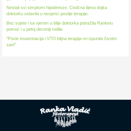
r
Nestali svi simptomi hipotireoze. Cistična lijeva dojka
:
doktorku ostavila u nevjerici poslije terapije.
Bez sujete i sa vjerom u bilje doktorka potražila Rankinu
pomoć i u petoj deceniji rodila
“Posle insaminacija i VTO biljna terapija mi ispunila životni
san!”